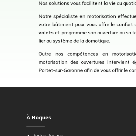
Nos solutions vous facilitent la vie au quoti
Notre spécialiste en motorisation effectue
votre bâtiment pour vous offrir le confort 
volets
et programme son ouverture ou sa fe
lier au système de la domotique.
Outre nos compétences en motorisat
motorisation des ouvertures intervient 
Portet-sur-Garonne afin de vous offrir le co
À Roques
Portes Roques