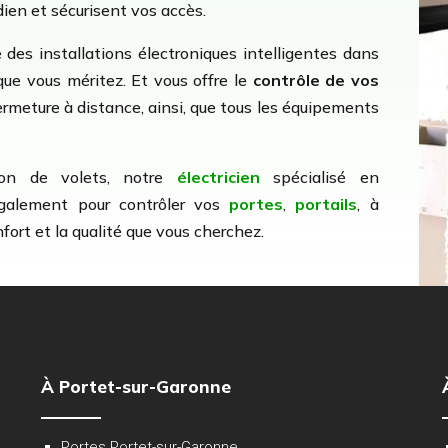
dien et sécurisent vos accès.
 des installations électroniques intelligentes dans
que vous méritez. Et vous offre le
contrôle de vos
rmeture à distance, ainsi, que tous les équipements
ion de volets, notre
électricien
spécialisé en
également pour contrôler vos
portes
,
portails
, à
nfort et la qualité que vous cherchez.
À Portet-sur-Garonne
Portes Portet-sur-Garonne