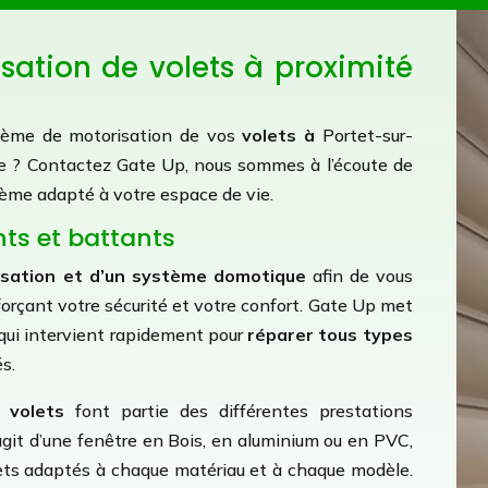
isation de volets à proximité
ystème de motorisation de vos
volets à
Portet-sur-
ie ? Contactez Gate Up, nous sommes à l’écoute de
tème adapté à votre espace de vie.
nts et battants
isation et d’un système domotique
afin de vous
enforçant votre sécurité et votre confort. Gate Up met
 qui intervient rapidement pour
réparer tous types
és.
 volets
font partie des différentes prestations
’agit d’une fenêtre en Bois, en aluminium ou en PVC,
ets adaptés à chaque matériau et à chaque modèle.