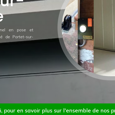
sur-
e
nnel en pose et
é de Portet-sur-
i, pour en savoir plus sur l'ensemble de nos 