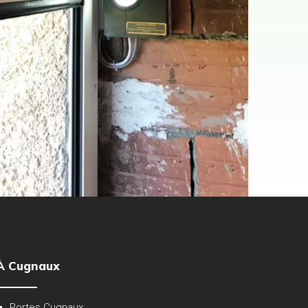
À Cugnaux
Portes Cugnaux