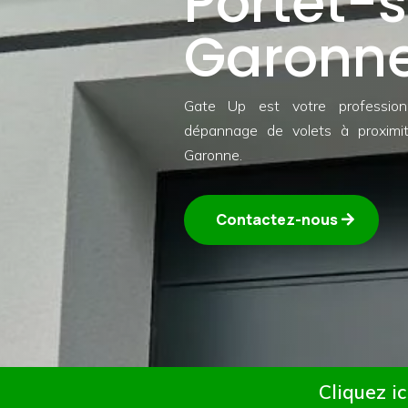
Portet-
Garonn
Gate Up est votre professio
dépannage de volets à proximit
Garonne.
Contactez-nous
Cliquez ic