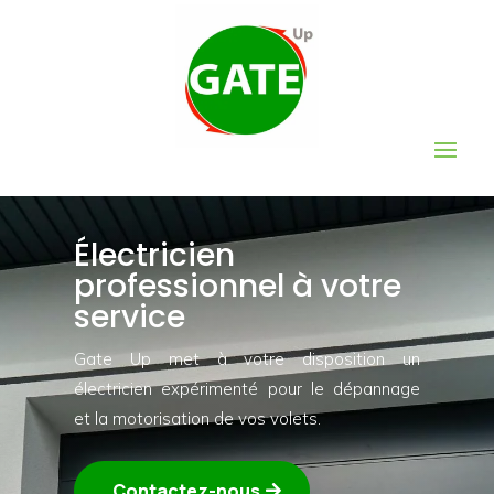
Électricien
professionnel à votre
service
Gate Up met à votre disposition un
électricien expérimenté pour le dépannage
et la motorisation de vos volets.
Contactez-nous